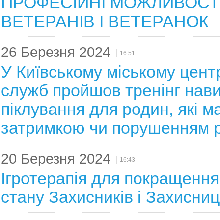
ПРОФЕСІЙНІ МОЖЛИВОСТ
ВЕТЕРАНІВ І ВЕТЕРАНОК
26 Березня 2024
16:51
У Київському міському цент
служб пройшов тренінг нав
піклування для родин, які ма
затримкою чи порушенням 
20 Березня 2024
16:43
Ігротерапія для покращення
стану Захисників і Захисниц