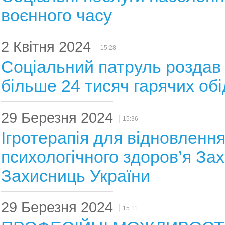
воєнного часу
2 Квітня 2024
15:28
Соціальний патруль роздав 
більше 24 тисяч гарячих обі
29 Березня 2024
15:36
Ігротерапія для відновленн
психологічного здоров’я Зах
Захисниць України
29 Березня 2024
15:11