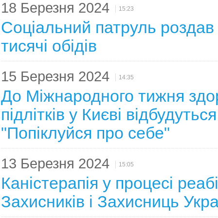
18 Березня 2024
15:23
Соціальний патруль роздав
тисячі обідів
15 Березня 2024
14:35
До Міжнародного тижня здо
підлітків у Києві відбудутьс
"Попіклуйся про себе"
13 Березня 2024
15:05
Каністерапія у процесі реабі
Захисників і Захисниць Укра