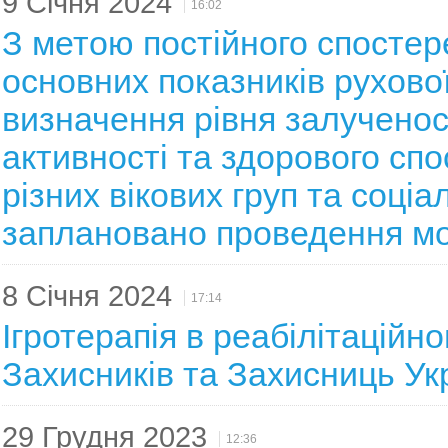
9 Січня 2024
16:02
З метою постійного спосте
основних показників рухової
визначення рівня залученос
активності та здорового сп
різних вікових груп та соціа
заплановано проведення мо
8 Січня 2024
17:14
Ігротерапія в реабілітаційн
Захисників та Захисниць Ук
29 Грудня 2023
12:36