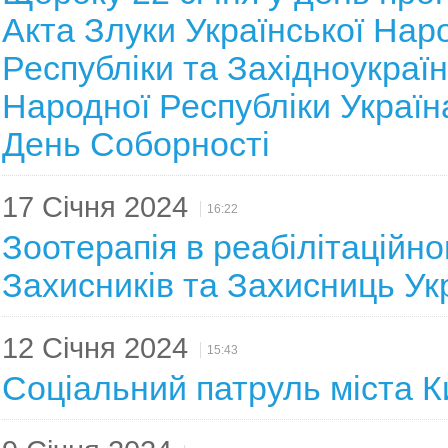
Акта Злуки Української Нар
Республіки та Західноукраїн
Народної Республіки Україн
День Соборності
17 Січня 2024
16:22
Зоотерапія в реабілітаційно
Захисників та Захисниць Ук
12 Січня 2024
15:43
Соціальний патруль міста К