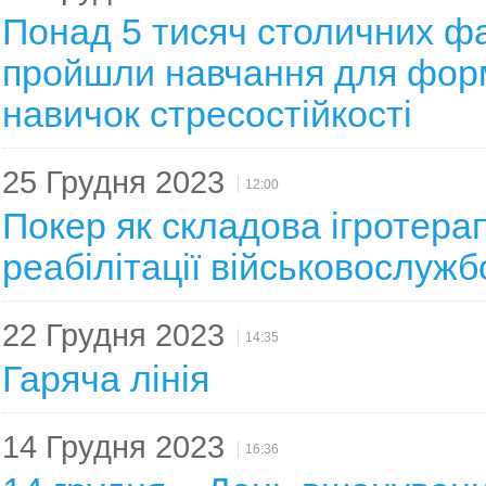
Понад 5 тисяч столичних фа
пройшли навчання для фор
навичок стресостійкості
25 Грудня 2023
12:00
Покер як складова ігротерап
реабілітації військовослужб
22 Грудня 2023
14:35
Гаряча лінія
14 Грудня 2023
16:36