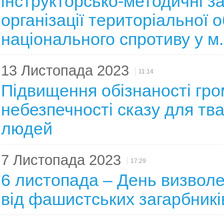
інструкторсько-методичні з
організації територіальної 
національного спротиву у м.
13 Листопада 2023
11:14
Підвищення обізнаності гр
небезпечності сказу для тв
людей
7 Листопада 2023
17:29
6 листопада – День визвол
від фашистських загарбникі