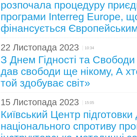
розпочала процедуру приєд
програми Interreg Europe, щ
фінансується Європейськи
22 Листопада 2023
10:34
З Днем Гідності та Свободи
дав свободи ще нікому, А хт
той здобуває світ»
15 Листопада 2023
15:05
Київський Центр підготовки
національного спротиву пр