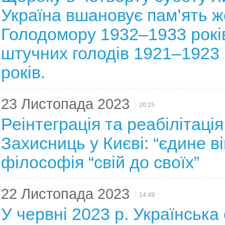
Україна вшановує пам’ять ж
Голодомору 1932–1933 років
штучних голодів 1921–1923 
років.
23 Листопада 2023
20:25
Реінтеграція та реабілітація
Захисниць у Києві: “єдине ві
філософія “свій до своїх”
22 Листопада 2023
14:49
У червні 2023 р. Українська