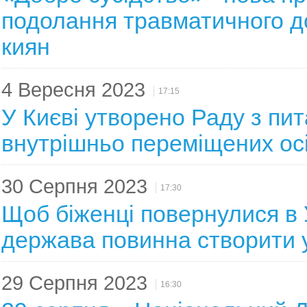
подолання травматичного д
киян
4 Вересня 2023
17:15
У Києві утворено Раду з пи
внутрішньо переміщених ос
30 Серпня 2023
17:30
Щоб біженці повернулися в 
держава повинна створити 
29 Серпня 2023
16:30