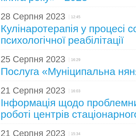
28 Серпня 2023
12:45
Кулінаротерапія у процесі с
психологічної реабілітації
25 Серпня 2023
16:29
Послуга «Муніципальна няня
21 Серпня 2023
16:03
Інформація щодо проблемни
роботі центрів стаціонарног
21 Серпня 2023
15:34