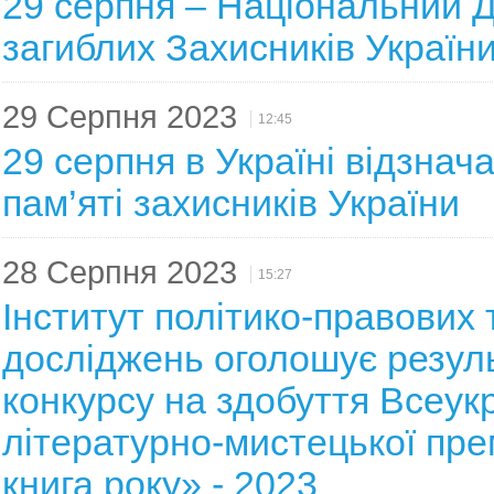
29 серпня – Національний Д
загиблих Захисників Україн
29 Серпня 2023
12:45
29 серпня в Україні відзнач
пам’яті захисників України
28 Серпня 2023
15:27
Інститут політико-правових 
досліджень оголошує резул
конкурсу на здобуття Всеукр
літературно-мистецької прем
книга року» - 2023