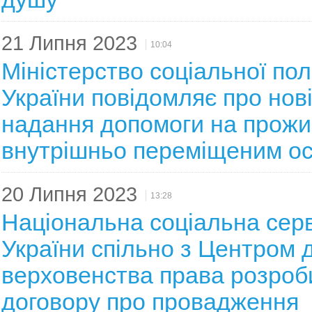
21 Липня 2023
10:04
Міністерство соціальної пол
України повідомляє про нові
надання допомоги на прож
внутрішньо переміщеним о
20 Липня 2023
13:28
Національна соціальна сер
України спільно з Центром д
верховенства права розроб
договору про провадження