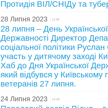
Протидія ВІЛ/СНІДу та тубе
28 Липня 2023
11:09
28 липня – День Української
Державності Директор Деп
соціальної політики Руслан
участь у дитячому заході Ки
Хаб до Дня Української Дер
який відбувся у Київському 
ветеранів 27 липня.
24 Липня 2023
15:29