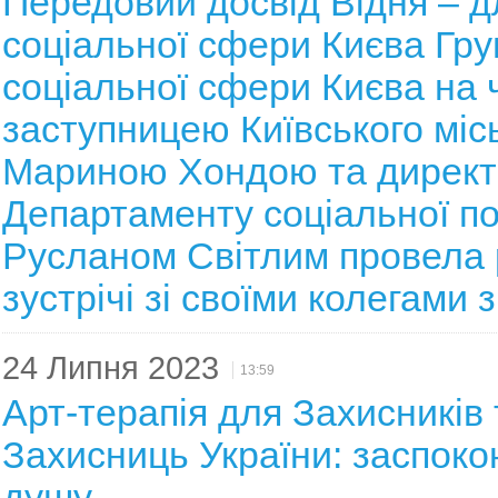
Передовий досвід Відня – д
соціальної сфери Києва Гру
соціальної сфери Києва на ч
заступницею Київського міс
Мариною Хондою та дирек
Департаменту соціальної по
Русланом Світлим провела 
зустрічі зі своїми колегами 
24 Липня 2023
13:59
Арт-терапія для Захисників 
Захисниць України: заспоко
душу