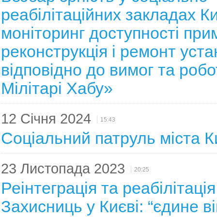
реабілітаційних закладах К
моніторинг доступності при
реконструкція і ремонт уста
відповідно до вимог та робо
Мілітарі Хабу»
12 Січня 2024
15:43
Соціальний патруль міста К
23 Листопада 2023
20:25
Реінтеграція та реабілітація
Захисниць у Києві: “єдине ві