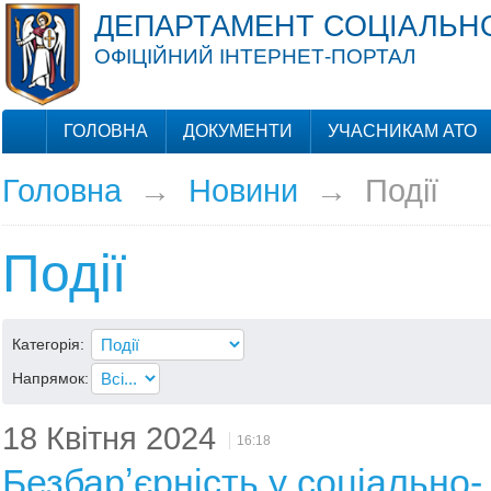
ДЕПАРТАМЕНТ СОЦІАЛЬНО
ОФІЦІЙНИЙ ІНТЕРНЕТ-ПОРТАЛ
ГОЛОВНА
ДОКУМЕНТИ
УЧАСНИКАМ АТО
Головна
→
Новини
→
Події
Події
Категорія:
Напрямок:
18 Квітня 2024
16:18
Безбарʼєрність у соціально-