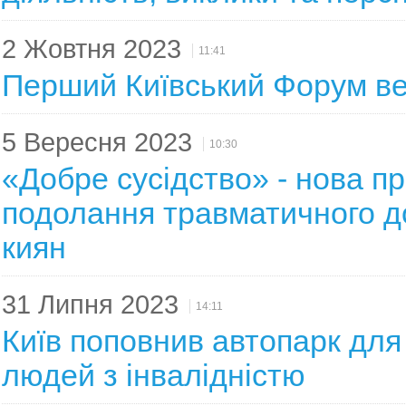
2 Жовтня 2023
11:41
Перший Київський Форум ве
5 Вересня 2023
10:30
«Добре сусідство» - нова п
подолання травматичного д
киян
31 Липня 2023
14:11
Київ поповнив автопарк для
людей з інвалідністю