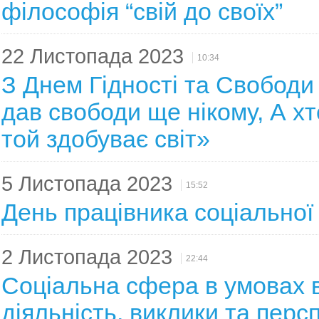
філософія “свій до своїх”
22 Листопада 2023
10:34
З Днем Гідності та Свободи
дав свободи ще нікому, А хт
той здобуває світ»
5 Листопада 2023
15:52
День працівника соціальної
2 Листопада 2023
22:44
Соціальна сфера в умовах в
діяльність, виклики та перс