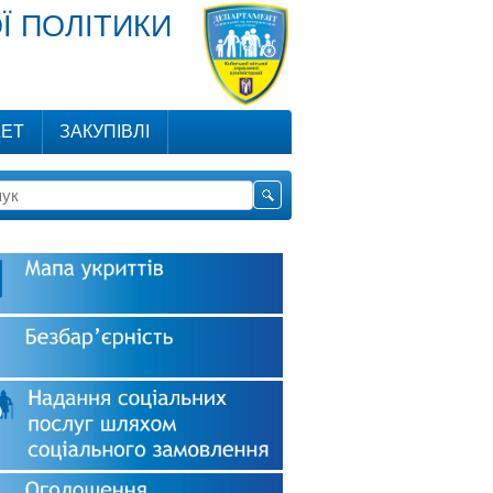
Ї ПОЛІТИКИ
ЕТ
ЗАКУПІВЛІ