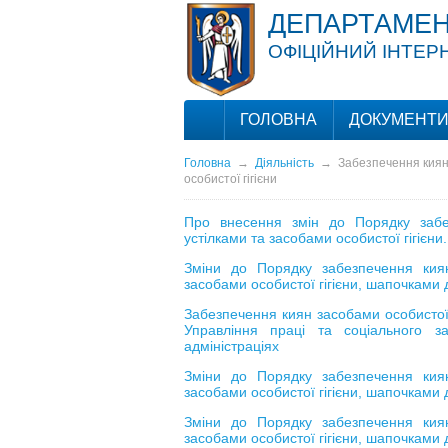
ДЕПАРТАМЕН
ОФІЦІЙНИЙ ІНТЕР
ГОЛОВНА
ДОКУМЕНТ
Головна
→
Діяльність
→
Забезпечення киян
особистої гігієни
Про внесення змін до Порядку забе
устілками та засобами особистої гігієни
Зміни до Порядку забезпечення кия
засобами особистої гігієни, шапочками
Забезпечення киян засобами особистої 
Управління праці та соціального з
адміністраціях
Зміни до Порядку забезпечення кия
засобами особистої гігієни, шапочками
Зміни до Порядку забезпечення кия
засобами особистої гігієни, шапочками