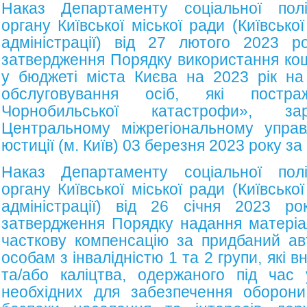
Наказ Департаменту соціальної полі
органу Київської міської ради (Київсько
адміністрації) від 27 лютого 2023
затвердження Порядку використання кош
у бюджеті міста Києва на 2023 рік на
обслуговування осіб, які постра
Чорнобильської катастрофи», за
Центральному міжрегіональному управл
юстиції (м. Київ) 03 березня 2023 року з
Наказ Департаменту соціальної полі
органу Київської міської ради (Київсько
адміністрації) від 26 січня 2023
затвердження Порядку надання матеріа
часткову компенсацію за придбаний ав
особам з інвалідністю 1 та 2 групи, які 
та/або каліцтва, одержаного під час 
необхідних для забезпечення оборони