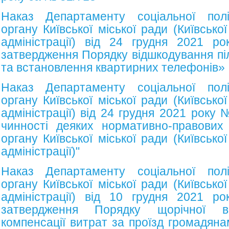
Наказ Департаменту соціальної полі
органу Київської міської ради (Київсько
адміністрації) від 24 грудня 2021
затвердження Порядку відшкодування піль
та встановлення квартирних телефонів»
Наказ Департаменту соціальної полі
органу Київської міської ради (Київсько
адміністрації) від 24 грудня 2021 року
чинності деяких нормативно-правових 
органу Київської міської ради (Київсько
адміністрації)
"
Наказ Департаменту соціальної полі
органу Київської міської ради (Київсько
адміністрації) від 10 грудня 2021
затвердження Порядку щорічної в
компенсації витрат за проїзд громадяна