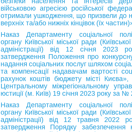
безпеки населення та інтересів дер
військовою агресією російської федера
отримали ушкодження, що призвели до н
верхніх та/або нижніх кінцівок (їх частин)
Наказ Департаменту соціальної полі
органу Київської міської ради (Київсько
адміністрації) від 12 січня 202
затвердження Положення про конкурсну
надання соціальних послуг шляхом соці
та компенсації надавачам вартості соц
рахунок коштів бюджету місті Києва»,
Центральному міжрегіональному управл
юстиції (м. Київ) 19 січня 2023 року за №
Наказ Департаменту соціальної полі
органу Київської міської ради (Київсько
адміністрації) від 12 травня 2022
затвердження Порядку забезпечення 