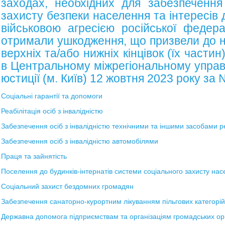
заходах, необхідних для забезпечення
захисту безпеки населення та інтересів 
військовою агресією російської федера
отримали ушкодження, що призвели до н
верхніх та/або нижніх кінцівок (їх части
в Центральному міжрегіональному управ
юстиції (м. Київ) 12 жовтня 2023 року за
Соціальні гарантії та допомоги
Реабілітація осіб з інвалідністю
Забезпечення осіб з інвалідністю технічними та іншими засобами ре
Забезпечення осіб з інвалідністю автомобілями
Праця та зайнятість
Поселення до будинків-інтернатів системи соціального захисту на
Соціальний захист бездомних громадян
Забезпечення санаторно-курортним лікуванням пільгових категорі
Державна допомога підприємствам та організаціям громадських орга