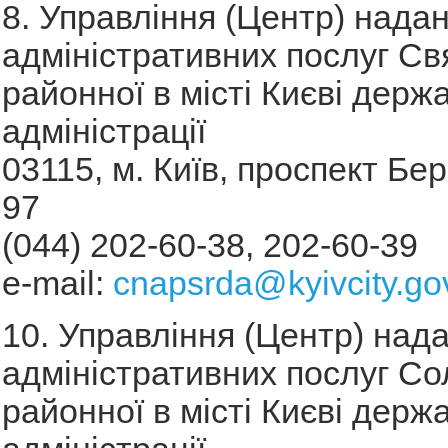
8. Управління (Центр) нада
адміністративних послуг Св
районної в місті Києві держ
адміністрації
03115, м. Київ, проспект Бе
97
(044) 202-60-38, 202-60-39
е-mail:
cnapsrda@kyivcity.go
10. Управління (Центр) над
адміністративних послуг Со
районної в місті Києві держ