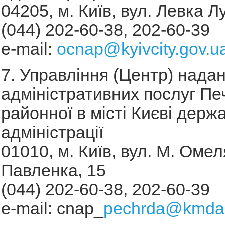
04205, м. Київ, вул. Левка Л
(044) 202-60-38, 202-60-39
e-mail:
ocnap@kyivcity.gov.u
7. Управління (Центр) нада
адміністративних послуг Пе
районної в місті Києві держ
адміністрації
01010, м. Київ, вул. М. Оме
Павленка, 15
(044) 202-60-38, 202-60-39
e-mail: cnap_
pechrda@kmda.