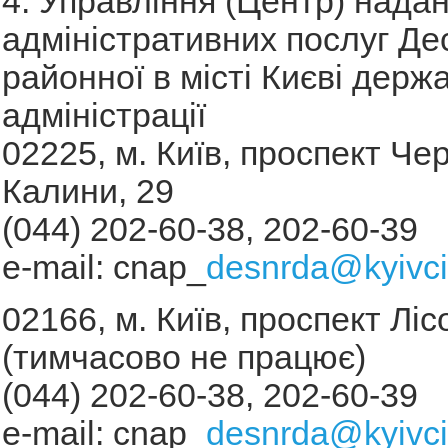
4. Управління (Центр) нада
адміністративних послуг Де
районної в місті Києві держ
адміністрації
02225, м. Київ, проспект Че
Калини, 29
(044) 202-60-38, 202-60-39
e-mail: cnap_
desnrda@kyivci
02166, м. Київ, проспект Ліс
(тимчасово не працює)
(044) 202-60-38, 202-60-39
e-mail: cnap_
desnrda@kyivci