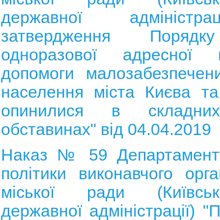
державної адміністр
затвердження Порядк
одноразової адресної м
допомоги малозабезпечен
населення міста Києва та
опинилися в складни
обставинах" від 04.04.2019
Наказ № 59 Департаменту
політики виконавчого орга
міської ради (Київськ
державної адміністрації) "