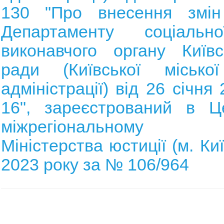
130 "Про внесення змін
Департаменту соціально
виконавчого органу Київс
ради (Київської місько
адміністрації) від 26 січн
16", зареєстрований в Ц
міжрегіональному у
Міністерства юстиції (м. Ки
2023 року за № 106/964