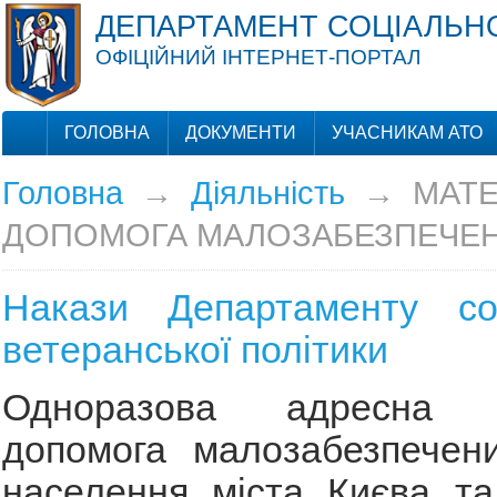
ДЕПАРТАМЕНТ СОЦІАЛЬНО
ОФІЦІЙНИЙ ІНТЕРНЕТ-ПОРТАЛ
ГОЛОВНА
ДОКУМЕНТИ
УЧАСНИКАМ АТО
Головна
→
Діяльність
→
МАТЕ
ДОПОМОГА МАЛОЗАБЕЗПЕЧЕ
Накази Департаменту со
ветеранської політики
Одноразова адресна м
допомога малозабезпечен
населення міста Києва та