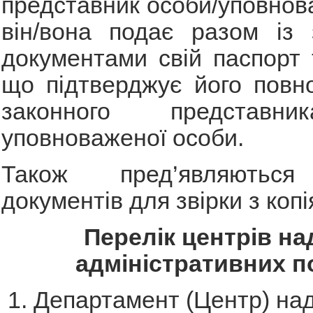
представник особи/уповнов
він/вона подає разом із 
документами свій паспорт 
що підтверджує його повн
законного представн
уповноваженої особи.
Також пред’являються
документів для звірки з копі
Перелік центрів на
адміністративних п
1. Департамент (Центр) на