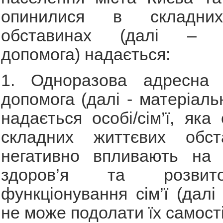
опинилися в складни
обставинах (далі – м
допомога) надається:
1. Одноразова адресна 
допомога (далі - матеріаль
надається особі/сім’ї, яка
складних життєвих обст
негативно впливають на 
здоров’я та розвит
функціонування сім’ї (далі
не може подолати їх самост