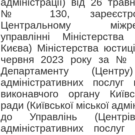
адміністрації) від 26 трав
№ 130, зареєстро
Центральному міжрег
управлінні Міністерства 
Києва) Міністерства юстиці
червня 2023 року за № 
Департаменту (Центр
адміністративних послуг 
виконавчого органу Київс
ради (Київської міської адмі
до Управлінь (Центрі
адміністративних послуг