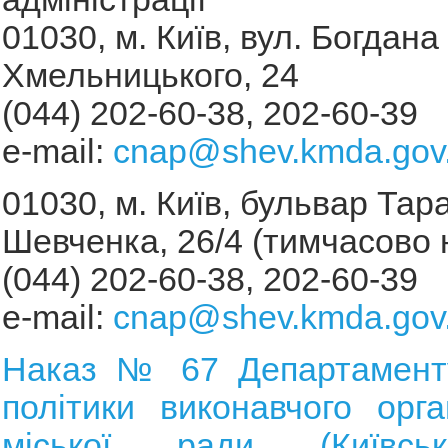
01030, м. Київ, вул. Богдана
Хмельницького, 24
(044) 202-60-38, 202-60-39
e-mail:
cnap@shev.kmda.gov
01030, м. Київ, бульвар Тар
Шевченка, 26/4 (тимчасово
(044) 202-60-38, 202-60-39
e-mail:
cnap@shev.kmda.gov
Наказ № 67 Департаменту
політики виконавчого орга
міської ради (Київськ