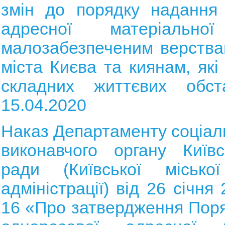
змін до порядку надання 
адресної матеріально
малозабезпеченим верства
міста Києва та киянам, які
складних життєвих обст
15.04.2020
Наказ Департаменту соціаль
виконавчого органу Київс
ради (Київської місько
адміністрації) від 26 січн
16 «Про затвердження Пор