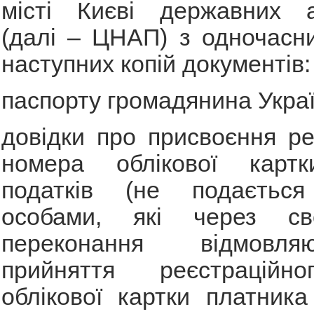
місті Києві державних ад
(далі – ЦНАП) з одночасн
наступних копій документів:
паспорту громадянина Украї
довідки про присвоєння ре
номера облікової картк
податків (не подається
особами, які через сво
переконання відмовл
прийняття реєстраційн
облікової картки платника