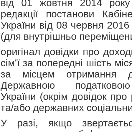
від 01 жовтня 2014 рок
редакції постанови Кабіне
України від 08 червня 2016
(для внутрішньо переміщени
оригінал довідки про доход
сім’ї за попередні шість міс
за місцем отримання д
Державною податково
України (окрім довідок про 
та/або державних соціальни
У разі, якщо звертаєть