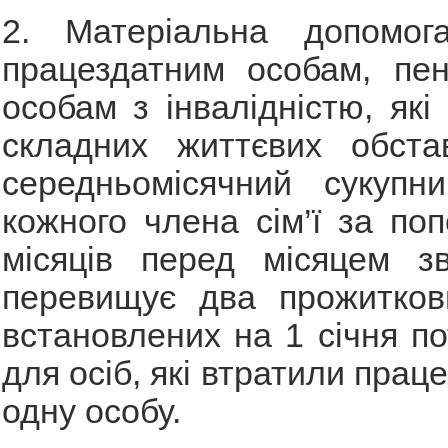
2. Матеріальна допомог
працездатним особам, пен
особам з інвалідністю, які
складних життєвих обста
середньомісячний сукупн
кожного члена сім’ї за поп
місяців перед місяцем з
перевищує два прожиткови
встановлених на 1 січня по
для осіб, які втратили праце
одну особу.