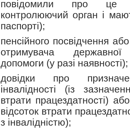
повідомили про це в
контролюючий орган і мают
паспорті);
пенсійного посвідчення або
отримувача державної 
допомоги (у разі наявності);
довідки про признач
інвалідності (із зазначен
втрати працездатності) або
відсоток втрати працездатно
з інвалідністю);