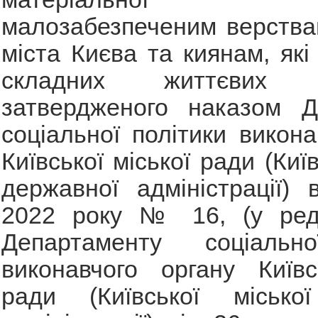
малозабезпеченим верства
міста Києва та киянам, які
складних життєвих о
затвердженого наказом Д
соціальної політики викона
Київської міської ради (Київ
державної адміністрації) 
2022 року № 16, (у реда
Департаменту соціально
виконавчого органу Київс
ради (Київської місько