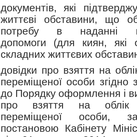
документів, які підтвердж
життєві обставини, що об
потребу в наданні ма
допомоги (для киян, які 
складних життєвих обставин
довідки про взяття на облі
переміщеної особи згідно 
до Порядку оформлення і ви
про взяття на облік 
переміщеної особи, зат
постановою Кабінету Мініс