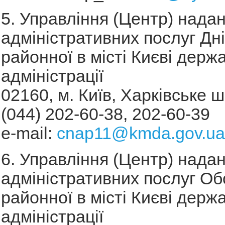
5. Управління (Центр) нада
адміністративних послуг Дн
районної в місті Києві держ
адміністрації
02160, м. Київ, Харківське ш
(044) 202-60-38, 202-60-39
e-mail:
cnap11@kmda.gov.ua
6. Управління (Центр) нада
адміністративних послуг Об
районної в місті Києві держ
адміністрації