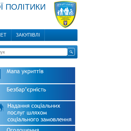
Ї ПОЛІТИКИ
ЕТ
ЗАКУПІВЛІ