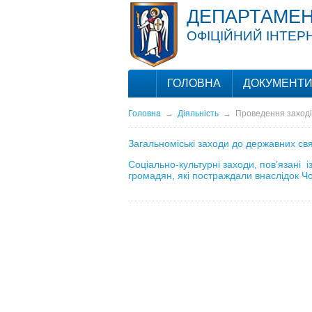
ДЕПАРТАМЕН
ОФІЦІЙНИЙ ІНТЕР
ГОЛОВНА
ДОКУМЕНТ
Головна
→
Діяльність
→
Проведення заході
Загальноміські заходи до державних свят
Соціально-культурні заходи, пов’язані
громадян, які постраждали внаслідок Ч