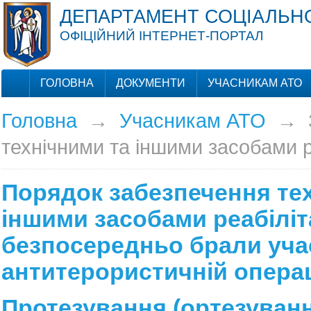
ДЕПАРТАМЕНТ СОЦІАЛЬНО
ОФІЦІЙНИЙ ІНТЕРНЕТ-ПОРТАЛ
ГОЛОВНА
ДОКУМЕНТИ
УЧАСНИКАМ АТО
Головна
→
Учасникам АТО
→
технічними та іншими засобами р
Порядок забезпечення те
іншими засобами реабілітац
безпосередньо брали уча
антитерористичній операц
Протезування (ортезування