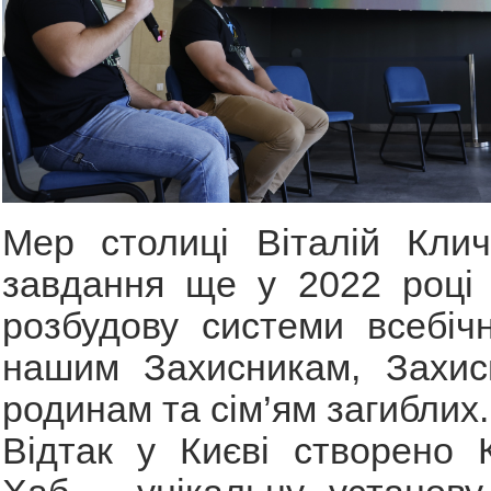
Мер столиці Віталій Клич
завдання ще у 2022 році 
розбудову системи всебіч
нашим Захисникам, Захисн
родинам та сім’ям загиблих.
Відтак у Києві створено К