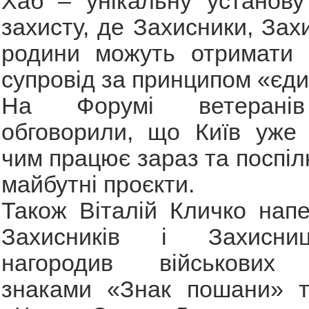
Хаб – унікальну установу
захисту, де Захисники, Захи
родини можуть отримати 
супровід за принципом «єди
На Форумі ветеранів
обговорили, що Київ уже 
чим працює зараз та поспіл
майбутні проєкти.
Також Віталій Кличко нап
Захисників і Захисни
нагородив військових 
знаками «Знак пошани» 