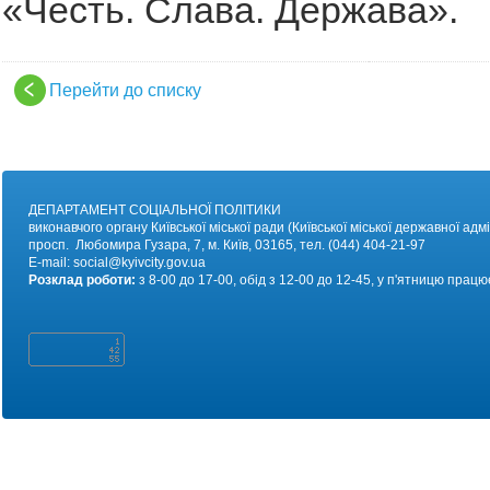
«Честь. Слава. Держава».
Перейти до списку
ДЕПАРТАМЕНТ СОЦІАЛЬНОЇ ПОЛІТИКИ
виконавчого органу Київської міської ради (Київської міської державної адмі
просп. Любомира Гузара, 7, м. Київ, 03165, тел. (044) 404-21-97
E-mail:
social@kyivc
ity.gov.ua
Розклад роботи:
з 8-00 до 17-00, обід з 12-00 до 12-45, у п'ятницю працю