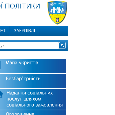
Ї ПОЛІТИКИ
ЕТ
ЗАКУПІВЛІ