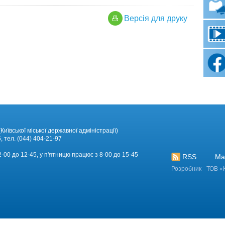
Версiя для друку
Київської міської державної адміністрації)
, тел. (044) 404-21-97
12-00 до 12-45, у п'ятницю працює з 8-00 до 15-45
RSS
Ма
Розробник - ТОВ «