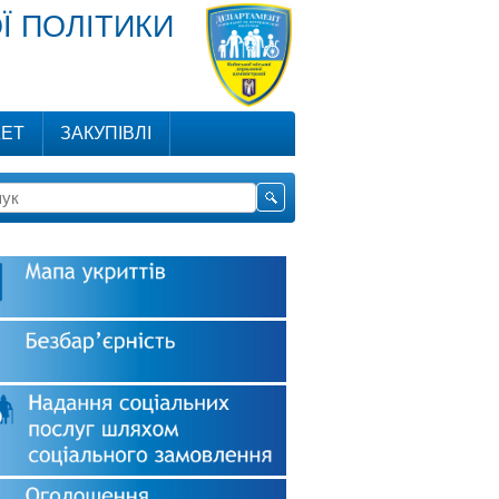
Ї ПОЛІТИКИ
ЕТ
ЗАКУПІВЛІ