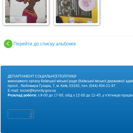
Перейти до списку альбомів
ДЕПАРТАМЕНТ СОЦІАЛЬНОЇ ПОЛІТИКИ
виконавчого органу Київської міської ради (Київської міської державної адмі
просп. Любомира Гузара, 7, м. Київ, 03165, тел. (044) 404-21-97
E-mail:
social@kyivc
ity.gov.ua
Розклад роботи:
з 8-00 до 17-00, обід з 12-00 до 12-45, у п'ятницю працю